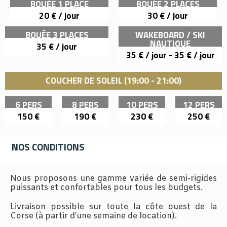
BOUÉE 1 PLACE
BOUÉE 2 PLACES
20 € / jour
30 € / jour
BOUÉE 3 PLACES
WAKEBOARD / SKI
NAUTIQUE
35 € / jour
35 € / jour - 35 € / jour
COUCHER DE SOLEIL (19:00 - 21:00)
6 PERS
8 PERS
10 PERS
12 PERS
150 €
190 €
230 €
250 €
NOS CONDITIONS
Nous proposons une gamme variée de semi-rigides
puissants et confortables pour tous les budgets.
Livraison possible sur toute la côte ouest de la
Corse (à partir d’une semaine de location).