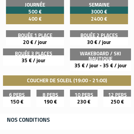
JOURNÉE
SEMAINE
500 €
3000 €
400 €
2400 €
BOUÉE 1 PLACE
BOUÉE 2 PLACES
20 € / jour
30 € / jour
BOUÉE 3 PLACES
WAKEBOARD / SKI
NAUTIQUE
35 € / jour
35 € / jour - 35 € / jour
COUCHER DE SOLEIL (19:00 - 21:00)
6 PERS
8 PERS
10 PERS
12 PERS
150 €
190 €
230 €
250 €
NOS CONDITIONS